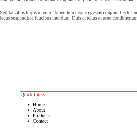
Sed faucibus turpis in eu mi bibendum neque egestas congue. Lectus null
lacus suspendisse faucibus interdum. Duis at tellus at urna condimentu
Quick Links
Home
About
Products
Contact