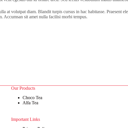
a at volutpat diam. Blandit turpis cursus in hac habitasse. Praesent ele
m. Accumsan sit amet nulla facilisi morbi tempus.
Our Products
Choco Tea
Alfa Tea
Important Links